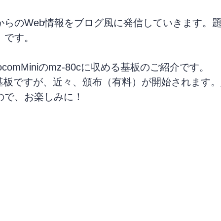
からのWeb情報をブログ風に発信していきます。
」です。
socomMiniのmz-80cに収める基板のご紹介です。
同基板ですが、近々、頒布（有料）が開始されます
ので、お楽しみに！