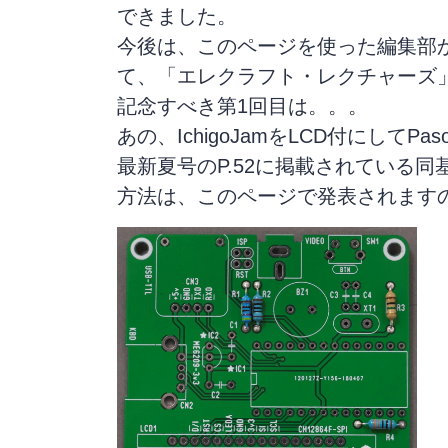
できました。
今後は、このページを使った編集部
て、「エレクラフト・レクチャーズ
記念すべき第1回目は。。。
あの、IchigoJamをLCD付にしてPa
最新夏号のP.52に掲載されている
方法は、このページで発表されます