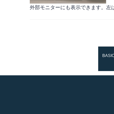
外部モニターにも表示できます。左はオリ
BASIC