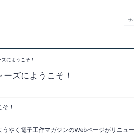
ーズにようこそ！
ャーズにようこそ！
こそ！
ようやく電子工作マガジンのWebページがリニュ