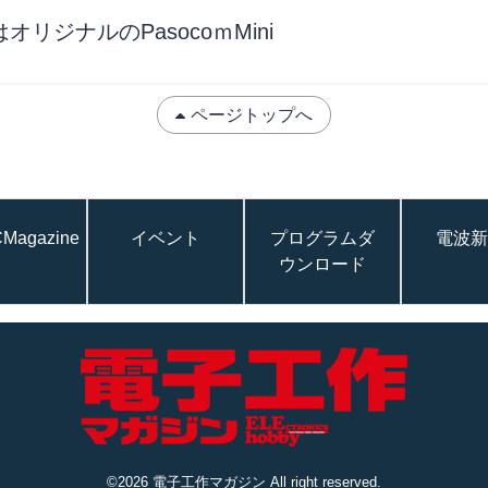
ジナルのPasocoｍMini
ページトップへ
Magazine
イベント
プログラムダ
電波新
ウンロード
©2026 電子工作マガジン All right reserved.