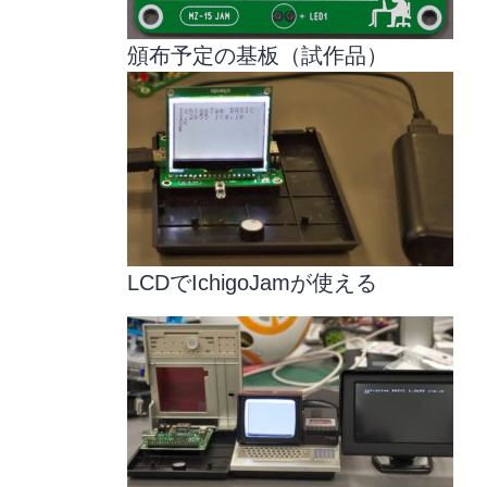
頒布予定の基板（試作品）
LCDでIchigoJamが使える