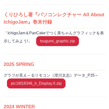
くりひろし著『パソコンレクチャー All About
IchigoJam』巻末付録
「IchigoJam＆PanCakeでつく美ちゃんグラフィックを表
示してみよう!」
tsugumi_graphic.zip
2025 SPRING
グラフが見え～るリモコン（澄川太志）データ_P35～
pic16f18346_Ir_Display.X.zip
2024 WINTER