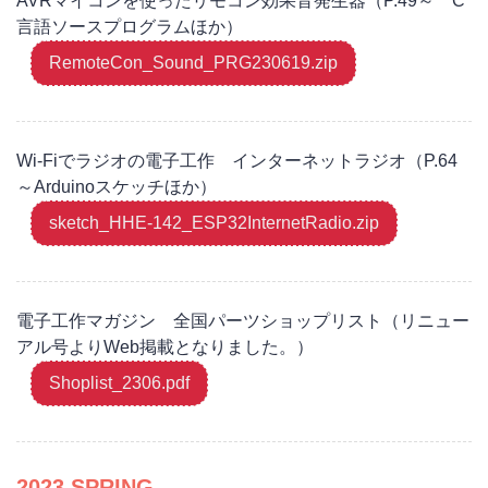
AVRマイコンを使ったリモコン効果音発生器（P.49～ C
言語ソースプログラムほか）
RemoteCon_Sound_PRG230619.zip
Wi-Fiでラジオの電子工作 インターネットラジオ（P.64
～Arduinoスケッチほか）
sketch_HHE-142_ESP32InternetRadio.zip
電子工作マガジン 全国パーツショップリスト（リニュー
アル号よりWeb掲載となりました。）
Shoplist_2306.pdf
2023 SPRING