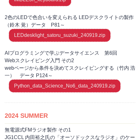
2色のLEDで色合いを変えられる LEDデスクライトの製作
（鈴木 覚）データ P81～
LEDdesklight_satoru_suzuki_240919.zip
AIプログラミングで学ぶデータサイエンス 第6回
Webスクレイピング入門 その2
webページから条件を決めてスクレイピングする（竹内 浩
一） データ P124～
Python_data_Science_No6_data_240919.zip
2024 SUMMER
無電源式FMラジオ製作 その1
JG1CCL 内田裕之氏の「オーソドックスなラジオ」のケー