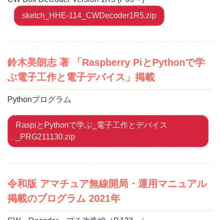
sketch_HHE-114_CWDecoder1R5.zip
鈴木美朗志 著 「Raspberry PiとPythonで学
ぶ電子工作と電子デバイス」掲載
Pythonプログラム
RaspiとPythonで学ぶ_電子工作とデバイス
_PRG211130.zip
令和版 アマチュア無線開局・運用マニュアル
掲載のプログラム 2021年