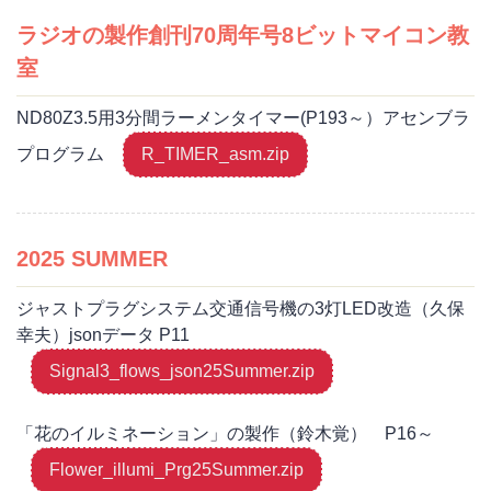
ラジオの製作創刊70周年号8ビットマイコン教
室
ND80Z3.5用3分間ラーメンタイマー(P193～）アセンブラ
プログラム
R_TIMER_asm.zip
2025 SUMMER
ジャストプラグシステム交通信号機の3灯LED改造（久保
幸夫）jsonデータ P11
Signal3_flows_json25Summer.zip
「花のイルミネーション」の製作（鈴木覚） P16～
Flower_illumi_Prg25Summer.zip