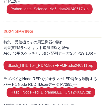
ど P126～
Python_data_Science_No5_data20240617.zip
2024 SPRING
特集：受信機とその周辺機器の製作
高音質FMラジオキット追加情報と製作
Arduino用スケッチとボタン配列データなど P29(136)～
Skech_HHE-154_RDA5807FPFMRadio240311.zip
ラズパイとNode-REDでジオラマのLED電飾を制御する
パート1 Node-RED用Jsonデータ P70(95)～
Raspi_NodeRed_DioramaLED_CNT240315.zip