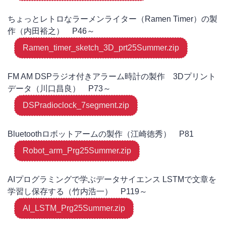
ちょっとレトロなラーメンライター（Ramen Timer）の製
作（内田裕之） P46～
Ramen_timer_sketch_3D_prt25Summer.zip
FM AM DSPラジオ付きアラーム時計の製作 3Dプリント
データ（川口昌良） P73～
DSPradioclock_7segment.zip
Bluetoothロボットアームの製作（江崎徳秀） P81
Robot_arm_Prg25Summer.zip
AIプログラミングで学ぶデータサイエンス LSTMで文章を
学習し保存する（竹内浩一） P119～
AI_LSTM_Prg25Summer.zip