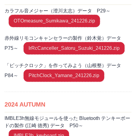
カラフル音メジャー（澄川太志）データ P29～
OTOmeasure_Sumikawa_241226.zip
赤外線リモコンキャンセラーの製作（鈴木覚）データ
P75～
IrRcCanceller_Satoru_Suzuki_241226.zip
「ピッチクロック」を作ってみよう（山根整）データ
P84～
PitchClock_Yamane_241226.zip
2024 AUTUMN
IMBLE3h無線モジュールを使った Bluetooth テンキーボー
ドの製作 (江崎 徳秀) データ P50～
IMBLE3h_keyboard.zip