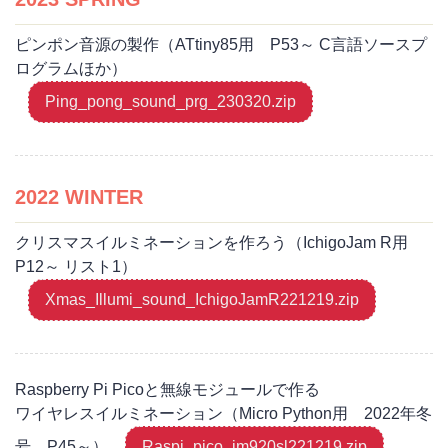
ピンポン音源の製作（ATtiny85用 P53～ C言語ソースプ
ログラムほか）
Ping_pong_sound_prg_230320.zip
2022 WINTER
クリスマスイルミネーションを作ろう（IchigoJam R用
P12～ リスト1）
Xmas_Illumi_sound_IchigoJamR221219.zip
Raspberry Pi Picoと無線モジュールで作る
ワイヤレスイルミネーション（Micro Python用 2022年冬
号 P45～）
Raspi_pico_im920sl221219.zip