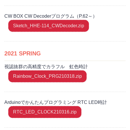
CW BOX CW Decoderプログラム（P.62～）
Sketch_HHE-114_CWDecoder.zip
2021 SPRING
視認抜群の高精度でカラフル 虹色時計
Rainbow_Clock_PRG210318.zip
Arduinoでかんたんプログラミング RTC LED時計
RTC_LED_CLOCK210316.zip