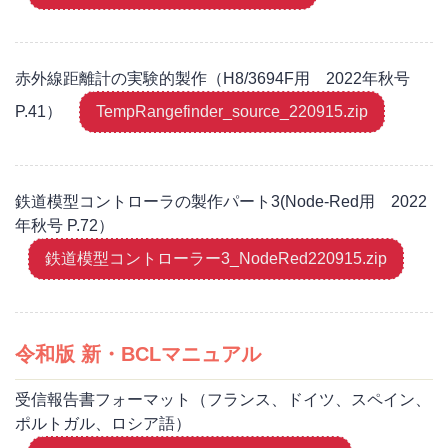
赤外線距離計の実験的製作（H8/3694F用 2022年秋号
P.41）
TempRangefinder_source_220915.zip
鉄道模型コントローラの製作パート3(Node-Red用 2022
年秋号 P.72）
鉄道模型コントローラー3_NodeRed220915.zip
令和版 新・BCLマニュアル
受信報告書フォーマット（フランス、ドイツ、スペイン、
ポルトガル、ロシア語）