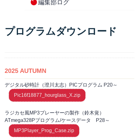
編集部ログ
プログラムダウンロード
2025 AUTUMN
デジタル砂時計（澄川太志）PICプログラム P20～
Pic16f18877_hourglass_X.zip
ラジカセ風MP3プレーヤーの製作（鈴木覚）
ATmega328Pプログラム/ケースデータ P28～
MP3Player_Prog_Case.zip