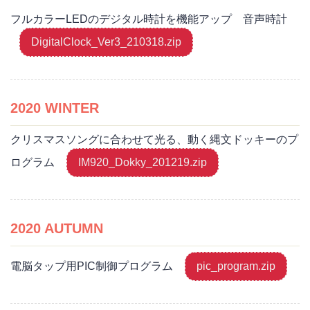
フルカラーLEDのデジタル時計を機能アップ 音声時計
DigitalClock_Ver3_210318.zip
2020 WINTER
クリスマスソングに合わせて光る、動く縄文ドッキーのプ
ログラム
IM920_Dokky_201219.zip
2020 AUTUMN
電脳タップ用PIC制御プログラム
pic_program.zip