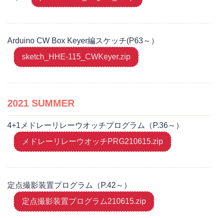
Arduino CW Box Keyer編スケッチ(P63～）
sketch_HHE-115_CWKeyer.zip
2021 SUMMER
4+1メドレーリレーウオッチプログラム（P.36～）
メドレーリレーウオッチPRG210615.zip
定点撮影装置プログラム（P.42～）
定点撮影装置プログラム210615.zip