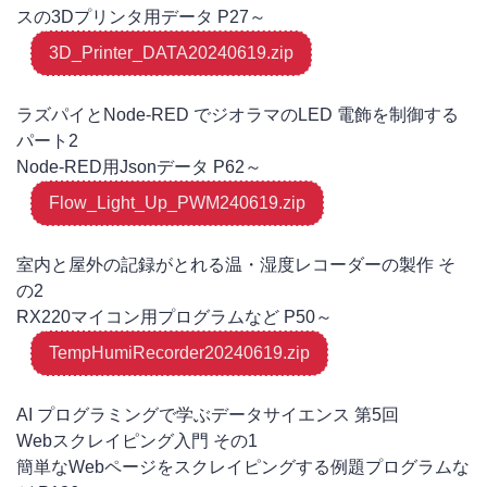
スの3Dプリンタ用データ P27～
3D_Printer_DATA20240619.zip
ラズパイとNode-RED でジオラマのLED 電飾を制御する
パート2
Node-RED用Jsonデータ P62～
Flow_Light_Up_PWM240619.zip
室内と屋外の記録がとれる温・湿度レコーダーの製作 そ
の2
RX220マイコン用プログラムなど P50～
TempHumiRecorder20240619.zip
AI プログラミングで学ぶデータサイエンス 第5回
Webスクレイピング入門 その1
簡単なWebページをスクレイピングする例題プログラムな