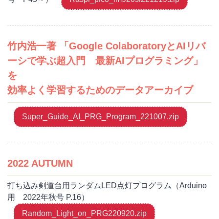
竹内浩一著 「Google ColaboratoryとAIリバ
ーシで学ぶ超入門 最新AIプログラミング」
を
効率よく学習するためのデータアーカイブ
Super_Guide_AI_PRG_Program_221007.zip
2022 AUTUMN
打ち込み剣道台用ランダムLED点灯プログラム（Arduino
用 2022年秋号 P.16）
Random_Light_on_PRG220920.zip