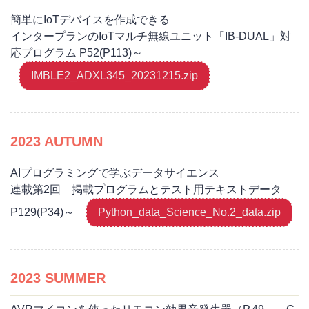
簡単にIoTデバイスを作成できる
インタープランのIoTマルチ無線ユニット「IB-DUAL」対
応プログラム P52(P113)～
IMBLE2_ADXL345_20231215.zip
2023 AUTUMN
AIプログラミングで学ぶデータサイエンス
連載第2回 掲載プログラムとテスト用テキストデータ
P129(P34)～
Python_data_Science_No.2_data.zip
2023 SUMMER