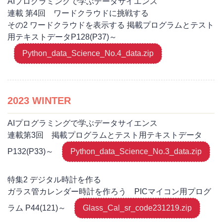
AIプログラミングで学ぶデータサイエンス
連載 第4回 ワードクラウドに挑戦する
その2 ワードクラウドを表示する 掲載プログラムとテスト
用テキストデータP128(P37)～
Python_data_Science_No.4_data.zip
2023 WINTER
AIプログラミングで学ぶデータサイエンス
連載第3回 掲載プログラムとテスト用テキストデータ
P132(P33)～
Python_data_Science_No.3_data.zip
特集2 デジタル時計を作る
ガラス管カレンダー時計を作ろう PICマイコン用プログ
ラム P44(121)～
Glass_Cal_sr_code231219.zip