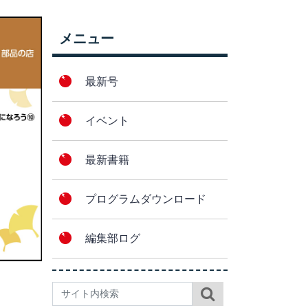
メニュー
最新号
イベント
最新書籍
プログラムダウンロード
編集部ログ