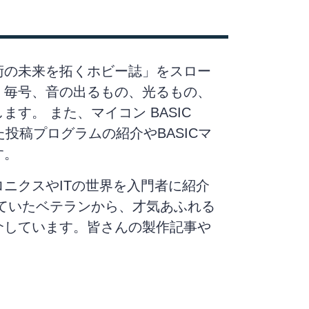
術の未来を拓くホビー誌」をスロー
。毎号、音の出るもの、光るもの、
す。 また、マイコン BASIC
心とした投稿プログラムの紹介やBASICマ
す。
ニクスやITの世界を入門者に紹介
ていたベテランから、才気あふれる
介しています。皆さんの製作記事や