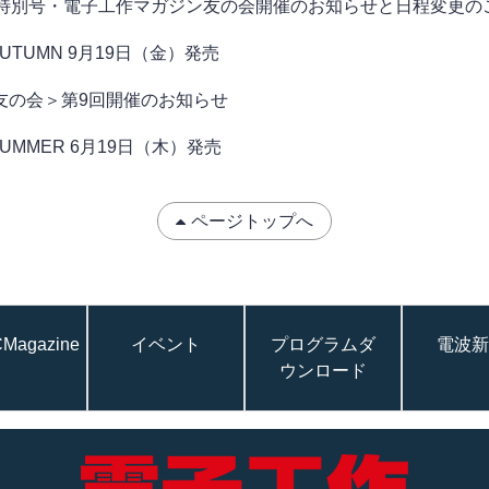
年特別号・電子工作マガジン友の会開催のお知らせと日程変更の
AUTUMN 9月19日（金）発売
友の会＞第9回開催のお知らせ
SUMMER 6月19日（木）発売
ページトップへ
Magazine
イベント
プログラムダ
電波新
ウンロード