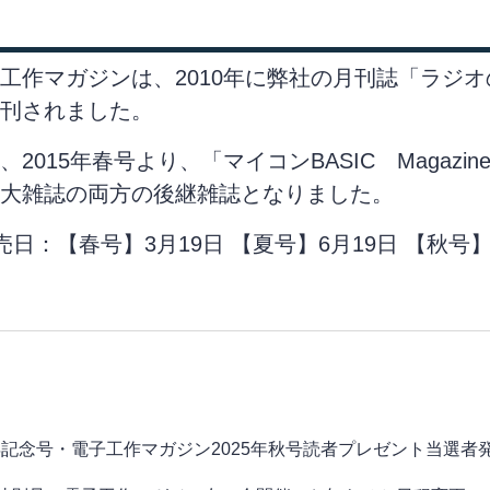
工作マガジンは、2010年に弊社の月刊誌「ラジ
刊されました。
、2015年春号より、「マイコンBASIC Magaz
大雑誌の両方の後継雑誌となりました。
売日：【春号】3月19日 【夏号】6月19日 【秋号】
年記念号・電子工作マガジン2025年秋号読者プレゼント当選者