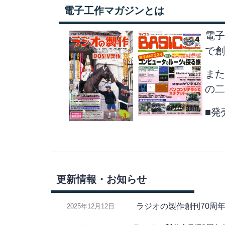
電子工作マガジンとは
電子
で創
また
の二
■発
更新情報・お知らせ
ラジオの製作創刊70周
2025年12月12日