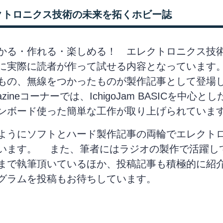
クトロニクス技術の未来を拓くホビー誌
かる・作れる・楽しめる！ エレクトロニクス技
に実際に読者が作って試せる内容となっています
もの、無線をつかったものが製作記事として登場しま
azineコーナーでは、IchigoJam BASICを中
ンボード使った簡単な工作が取り上げられていま
ようにソフトとハード製作記事の両輪でエレクトロ
います。 また、筆者にはラジオの製作で活躍し
まで執筆頂いているほか、投稿記事も積極的に紹
グラムを投稿もお待ちしています。